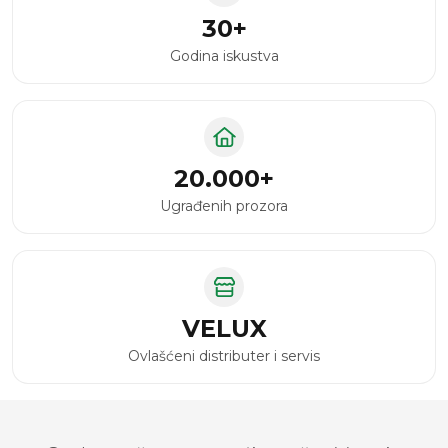
30+
Godina iskustva
20.000+
Ugrađenih prozora
VELUX
Ovlašćeni distributer i servis