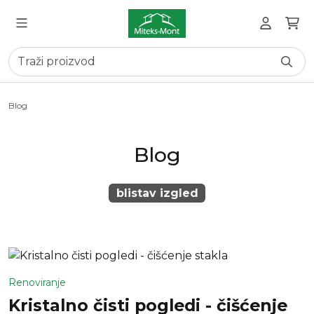
Blog
Blog
blistav izgled
Renoviranje
Kristalno čisti pogledi - čišćenje