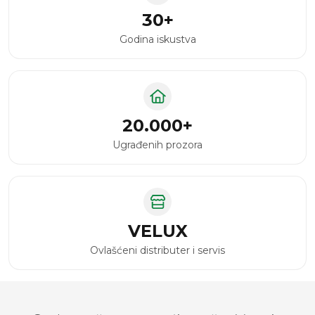
30+
Godina iskustva
20.000+
Ugrađenih prozora
VELUX
Ovlašćeni distributer i servis