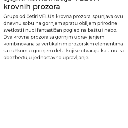
krovnih prozora
Grupa od četiri VELUX krovna prozora ispunjava ovu
dnevnu sobu na gornjem spratu obiljem prirodne
svetlosti i nudi fantastičan pogled na baštu i nebo.
Dva krovna prozora sa gornjim upravljanjem
kombinovana sa vertikalnim prozorskim elementima
sa ručkom u gornjem delu koji se otvaraju ka unutra
obezbeđuju jednostavno upravljanje.