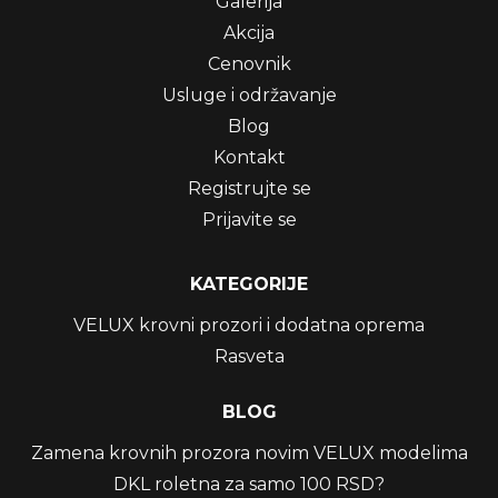
Galerija
Akcija
Cenovnik
Usluge i održavanje
Blog
Kontakt
Registrujte se
Prijavite se
KATEGORIJE
VELUX krovni prozori i dodatna oprema
Rasveta
BLOG
Zamena krovnih prozora novim VELUX modelima
DKL roletna za samo 100 RSD?