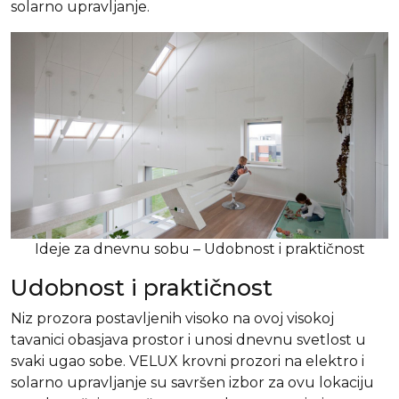
solarno upravljanje.
Ideje za dnevnu sobu – Udobnost i praktičnost
Udobnost i praktičnost
Niz prozora postavljenih visoko na ovoj visokoj
tavanici obasjava prostor i unosi dnevnu svetlost u
svaki ugao sobe. VELUX krovni prozori na elektro i
solarno upravljanje su savršen izbor za ovu lokaciju