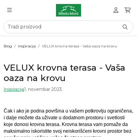
Blog
Inspiracija
VELUX krovna terasa - Vaša oaza na krovu
VELUX krovna terasa - Vaša
oaza na krovu
Inspiracija
1. novembar 2023.
Čak i ako je podna površina u vašem potkrovlju ograničena, 
i dalje možete da uživate u dodatnom prostoru i svetlosti 
koje donosi krovna terasa. Krovna terasa vam pomaže da 
maksimalno iskoristite svoj neiskorišćeni krovni prostor bez 