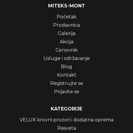
MITEKS-MONT
Početak
Prodavnica
Galerija
Akcija
Cenovnik
Usluge i održavanje
Blog
Kontakt
Registrujte se
Prijavite se
KATEGORIJE
VELUX krovni prozori i dodatna oprema
Rasveta