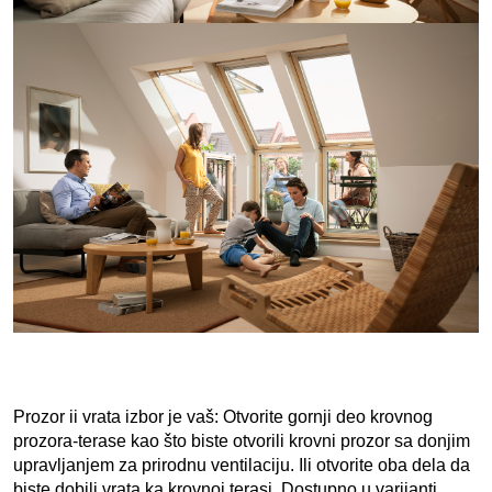
Prozor ii vrata izbor je vaš:
Otvorite gornji deo krovnog 
prozora-terase kao što biste otvorili krovni prozor sa donjim 
upravljanjem za prirodnu ventilaciju. Ili otvorite oba dela da 
biste dobili vrata ka krovnoj terasi. Dostupno u varijanti 