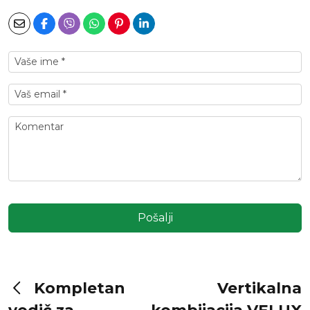
Pošalji
Kompletan
Vertikalna