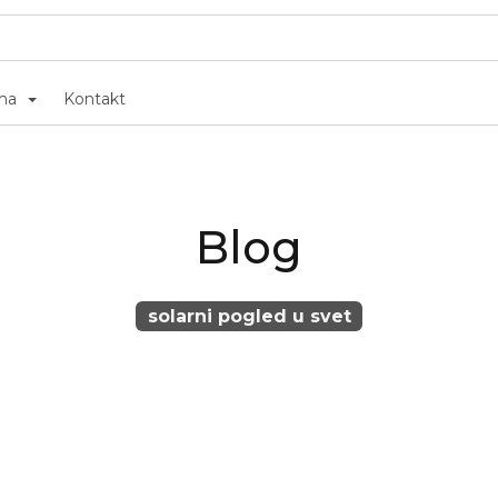
ma
Kontakt
Blog
solarni pogled u svet