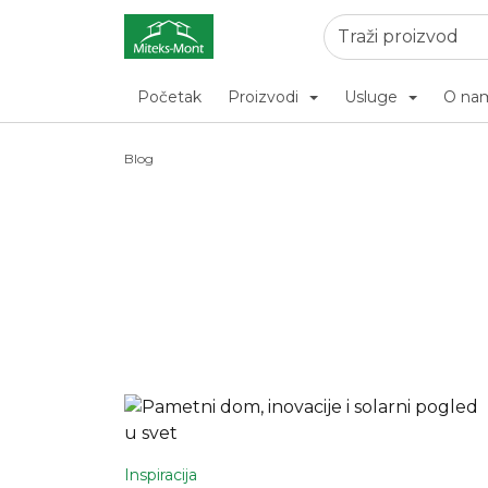
Početak
Proizvodi
Usluge
O na
Blog
Inspiracija