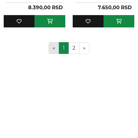
8.390,00 RSD
7.650,00 RSD
«
1
2
»