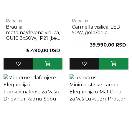
Rabalux
Rabalux
Braulia,
Carmella visilica, LED
metalna/drvena visilica,
50W, gold/bela
GU10 3x50W, IP21 (bez
sijalice)
39.990,00 RSD
15.490,00 RSD