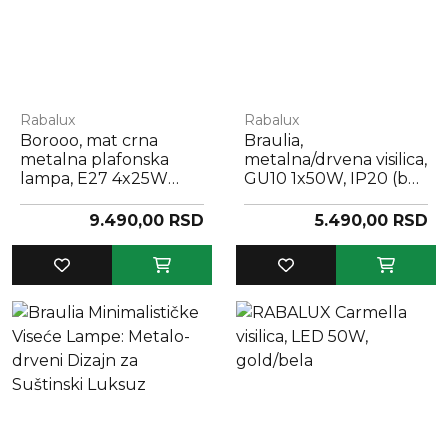
Rabalux
Rabalux
Borooo, mat crna
Braulia,
metalna plafonska
metalna/drvena visilica,
lampa, E27 4x25W
GU10 1x50W, IP20 (bez
IP20
sijalice)
9.490,00 RSD
5.490,00 RSD