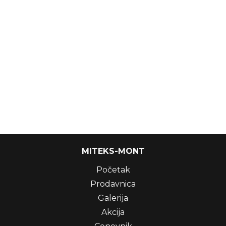
MITEKS-MONT
Početak
Prodavnica
Galerija
Akcija