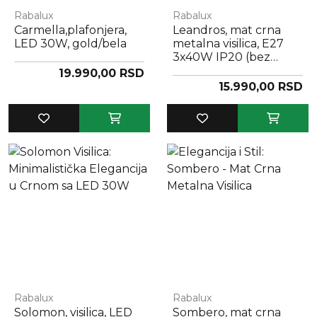
Rabalux
Rabalux
Carmella,plafonjera,
Leandros, mat crna
LED 30W, gold/bela
metalna visilica, E27
3x40W IP20 (bez
sijalice)
19.990,00 RSD
15.990,00 RSD
Rabalux
Rabalux
Solomon, visilica, LED
Sombero, mat crna