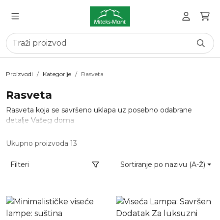
Proizvodi
Kategorije
Rasveta
Rasveta
Rasveta koja se savršeno uklapa uz posebno odabrane
detalje Vašeg doma
Ukupno proizvoda 13
Filteri
Sortiranje po nazivu (A-Ž)