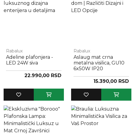
Rabalux
Rabalux
Adeline plafonjera -
Aslaug mat crna
LED 24W siva
metalna visilica, GU10
6x50W IP20
22.990,00 RSD
15.390,00 RSD