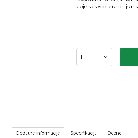
boje sa sivim aluminijum
Dodatne informacije
Specifikacija
Ocene