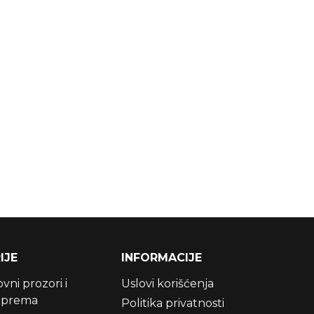
IJE
INFORMACIJE
ni prozori i
Uslovi korišćenja
oprema
Politika privatnosti