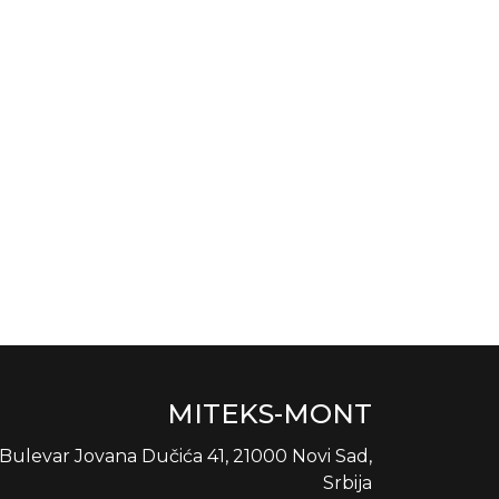
MITEKS-MONT
Bulevar Jovana Dučića 41, 21000 Novi Sad,
Srbija