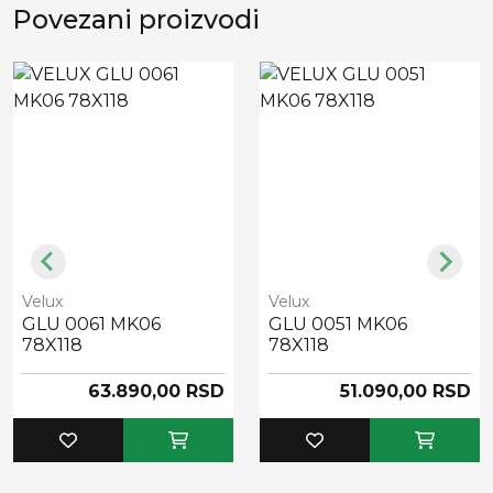
Povezani proizvodi
Velux
Velux
GLU 0061 MK06
GLU 0051 MK06
78X118
78X118
63.890,00 RSD
51.090,00 RSD