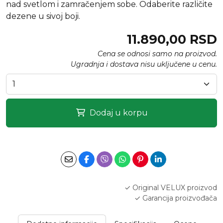
nad svetlom i zamračenjem sobe. Odaberite različite
dezene u sivoj boji.
11.890,00 RSD
Cena se odnosi samo na proizvod.
Ugradnja i dostava nisu uključene u cenu.
Dodaj u korpu
✓ Original VELUX proizvod
✓ Garancija proizvođača
✓ Mogućnost profesionalne ugradnje