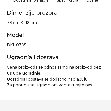
Dodatne informacije
Specifikacija
Ocene
Dimenzije prozora
78 cm X 118 cm
Model
DKL 0705
Ugradnja i dostava
Cena proizvoda se odnosi samo na proizvod bez
usluge ugradnje.
Ugradnja i dostava se dodatno naplaćuju.
Za ponudu sa ugradnjom kontaktirajte nas.