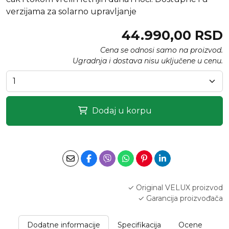
verzijama za solarno upravljanje
44.990,00 RSD
Cena se odnosi samo na proizvod.
Ugradnja i dostava nisu uključene u cenu.
Dodaj u korpu
✓ Original VELUX proizvod
✓ Garancija proizvođača
✓ Mogućnost profesionalne ugradnje
Dodatne informacije
Specifikacija
Ocene