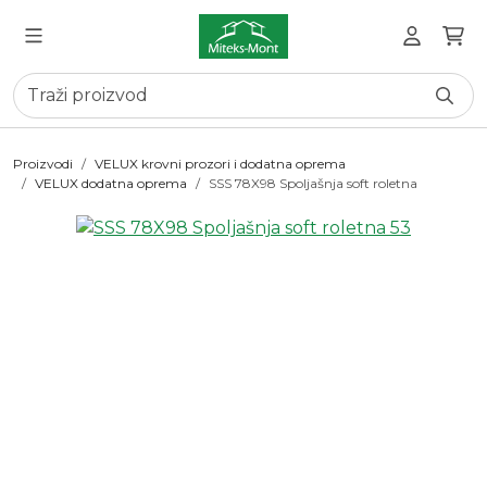
Proizvodi
VELUX krovni prozori i dodatna oprema
VELUX dodatna oprema
SSS 78X98 Spoljašnja soft roletna