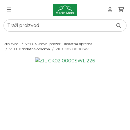
Proizvodi
VELUX krovni prozori i dodatna oprema
VELUX dodatna oprema
ZIL CK02 0000SWL