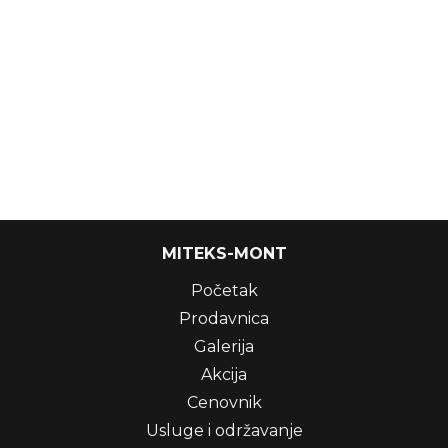
MITEKS-MONT
Početak
Prodavnica
Galerija
Akcija
Cenovnik
Usluge i održavanje