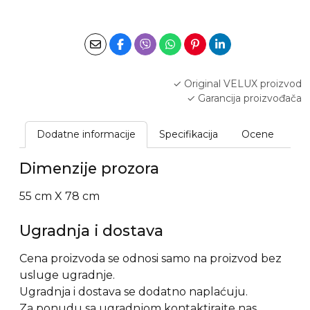
✓ Original VELUX proizvod
✓ Garancija proizvođača
✓ Mogućnost profesionalne ugradnje
Dodatne informacije
Specifikacija
Ocene
Dimenzije prozora
55 cm X 78 cm
Ugradnja i dostava
Cena proizvoda se odnosi samo na proizvod bez
usluge ugradnje.
Ugradnja i dostava se dodatno naplaćuju.
Za ponudu sa ugradnjom kontaktirajte nas.