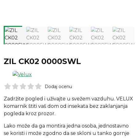
ZIL CK02 0000SWL
Dodaj ocenu
Zadržite pogled i uživajte u svežem vazduhu. VELUX
komarnik štiti vaš dom od insekata bez zaklanjanja
pogleda kroz prozor.
Lako može da ga montira jedna osoba, jednostavno
se koristi i može zgodno da se skloni u tanko gornje